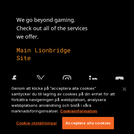
We go beyond gaming.
Check out all of the services
we offer.
Main Lionbridge
Site
Genom att klicka på ”acceptera alla cookies”
samtycker du till lagring av cookies på din enhet för att
Legal Notices and Policies
förbättra navigeringen på webbplatsen, analysera
webbplatsens användning och bistå i våra
marknadsföringsinsatser.
Cookieinformation
Ⓒ Copyright 2026 Lionbridge Technologies, LLC. All Rights
reserved.
Cookie-inställningar
Acceptera alla cookies