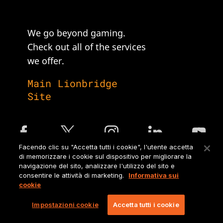
We go beyond gaming.
Check out all of the services
we offer.
Main Lionbridge
Site
Facendo clic su "Accetta tutti i cookie", l'utente accetta
di memorizzare i cookie sul dispositivo per migliorare la
Legal Notices and Policies
navigazione del sito, analizzare l'utilizzo del sito e
consentire le attività di marketing.
Informativa sui
cookie
Ⓒ Copyright 2026 Lionbridge Technologies, LLC. All Rights
reserved.
Impostazioni cookie
Accetta tutti i cookie