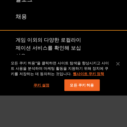
채용
게임 이외의 다양한 로컬라이
제이션 서비스를 확인해 보십
시오.
모든 쿠키 허용"을 클릭하면 사이트 탐색을 향상시키고 사이
라이온브리지 홈페이지
트 사용을 분석하며 마케팅 활동을 지원하기 위해 장치에 쿠
키를 저장하는 데 동의하는 것입니다.
웹사이트 쿠키 정책
쿠키 설정
모든 쿠키 허용
법적 고지 및 정책
저작권 2026 Lionbridge Technologies, LLC. 모든 권리 보유.