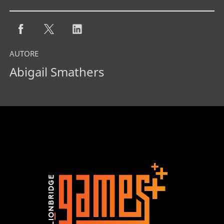
AUTORE
Abigail Smathers