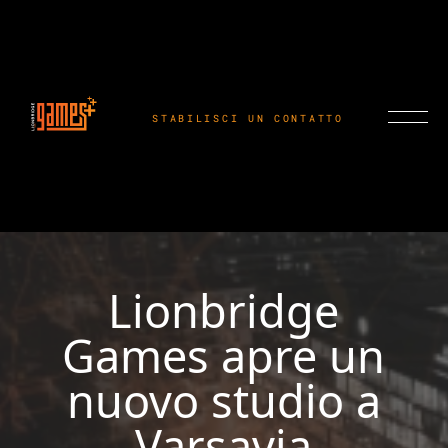
STABILISCI UN CONTATTO
Lionbridge
Games apre un
nuovo studio a
Varsavia