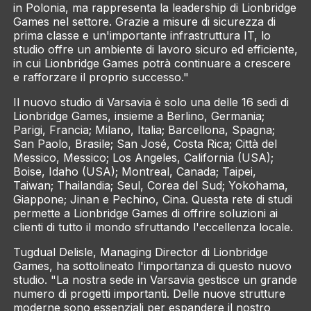
in Polonia, ma rappresenta la leadership di Lionbridge
Games nel settore. Grazie a misure di sicurezza di
prima classe e un'importante infrastruttura IT, lo
studio offre un ambiente di lavoro sicuro ed efficiente,
in cui Lionbridge Games potrà continuare a crescere
e rafforzare il proprio successo."
Il nuovo studio di Varsavia è solo una delle 16 sedi di
Lionbridge Games, insieme a Berlino, Germania;
Parigi, Francia; Milano, Italia; Barcellona, Spagna;
San Paolo, Brasile; San José, Costa Rica; Città del
Messico, Messico; Los Angeles, California (USA);
Boise, Idaho (USA); Montreal, Canada; Taipei,
Taiwan; Thailandia; Seul, Corea del Sud; Yokohama,
Giappone; Jinan e Pechino, Cina. Questa rete di studi
permette a Lionbridge Games di offrire soluzioni ai
clienti di tutto il mondo sfruttando l'eccellenza locale.
Tugdual Delisle, Managing Director di Lionbridge
Games, ha sottolineato l'importanza di questo nuovo
studio. "La nostra sede in Varsavia gestisce un grande
numero di progetti importanti. Delle nuove strutture
moderne sono essenziali per espandere il nostro