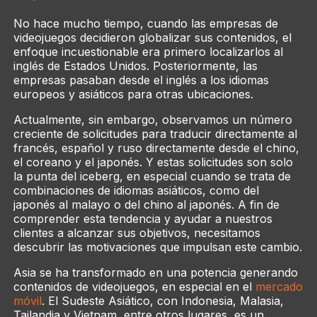
No hace mucho tiempo, cuando las empresas de
videojuegos decidieron globalizar sus contenidos, el
enfoque incuestionable era primero localizarlos al
inglés de Estados Unidos. Posteriormente, las
empresas pasaban desde el inglés a los idiomas
europeos y asiáticos para otras ubicaciones.
Actualmente, sin embargo, observamos un número
creciente de solicitudes para traducir directamente al
francés, español y ruso directamente desde el chino,
el coreano y el japonés. Y estas solicitudes son solo
la punta del iceberg, en especial cuando se trata de
combinaciones de idiomas asiáticos, como del
japonés al malayo o del chino al japonés. A fin de
comprender esta tendencia y ayudar a nuestros
clientes a alcanzar sus objetivos, necesitamos
descubrir las motivaciones que impulsan este cambio.
Asia se ha transformado en una potencia generando
contenidos de videojuegos, en especial en el
mercado
móvil
. El Sudeste Asiático, con Indonesia, Malasia,
Tailandia y Vietnam, entre otros lugares, es un