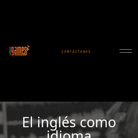
CONTÁCTENOS
El inglés como
idioma