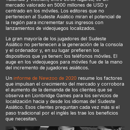
mercado valorado en 5000 millones de USD y
centrado en los móviles. Los editores que no
pertenecen al Sudeste Asiático miran el potencial de
la región para incrementar sus ingresos con
lanzamientos de videojuegos localizados.
La gran mayoría de los jugadores del Sudeste
Asiático no pertenecen a la generación de la consola
y el ordenador y, en su lugar prefieren los
dispositivos que ya tienen: los teléfonos móviles. El
auge en los videojuegos para móviles fue de la mano
del incremento de jugadores asiáticos.
Un
informe de Newzoo de 2020
resume los factores
que impulsan el crecimiento del mercado y corrobora
el aumento de la demanda de los clientes que se
observa en Lionbridge Games para los servicios de
localización hacia y desde los idiomas del Sudeste
Asiático. Esos clientes preguntan cada vez más si el
paso tradicional por el inglés les trae los beneficios
que necesitan.