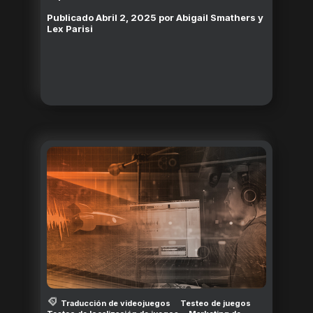
Publicado
Abril 2, 2025
por
Abigail Smathers y
Lex Parisi
Traducción de videojuegos
Testeo de juegos