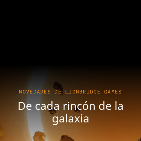
NOVEDADES DE LIONBRIDGE GAMES
De cada rincón de la
galaxia