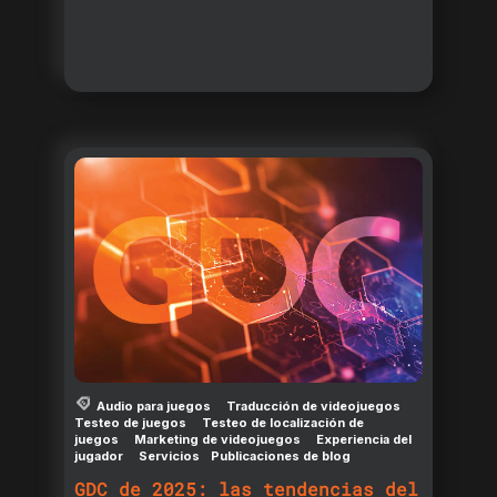
Audio para juegos
Traducción de videojuegos
Testeo de juegos
Testeo de localización de
juegos
Marketing de videojuegos
Experiencia del
jugador
Servicios
Publicaciones de blog
GDC de 2025: las tendencias del