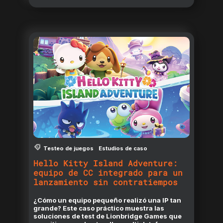
Testeo de juegos
Estudios de caso
Hello Kitty Island Adventure:
equipo de CC integrado para un
lanzamiento sin contratiempos
¿Cómo un equipo pequeño realizó una IP tan
grande? Este caso práctico muestra las
soluciones de test de Lionbridge Games que