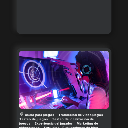
Audio para juegos
Traducción de videojuegos
Testeo de juegos
Testeo de localización de
juegos
Experiencia del jugador
Marketing de
videojuegos
Servicios
Publicaciones de blog