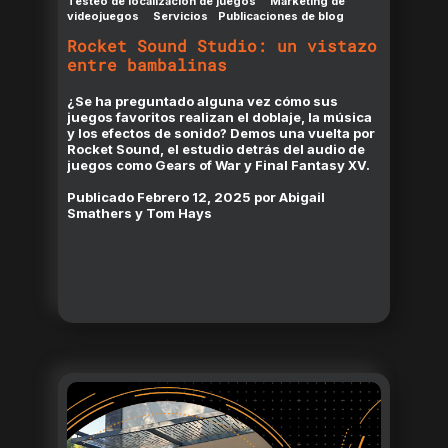
Testeo de localización de juegos
Marketing de
videojuegos
Servicios
Publicaciones de blog
Rocket Sound Studio: un vistazo
entre bambalinas
¿Se ha preguntado alguna vez cómo sus
juegos favoritos realizan el doblaje, la música
y los efectos de sonido? Demos una vuelta por
Rocket Sound, el estudio detrás del audio de
juegos como Gears of War y Final Fantasy XV.
Publicado
Febrero 12, 2025
por
Abigail
Smathers y Tom Hays