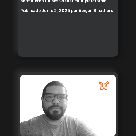
permitieron un best-seller multiplataforma.
Publicado
Junio 2, 2025
por
Abigail Smathers