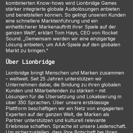
kombinierten Know-hows wird Lionbridge Games
stärker integrierte globale Audiolösungen anbieten
und bereitstellen können. So gelingt unseren Kunden
eine schnellere Markteinführung und ein
einheitlicherer Markenauftritt ihrer Spiele auf der
ganzen Welt“, erklärt Tom Hays, CEO von Rocket
Sound. „Gemeinsam werden wir eine einzigartige
Lösung anbieten, um AAA-Spiele auf den globalen
Markt zu bringen.“
Über Lionbridge
Lionbridge bringt Menschen und Marken zusammen
– weltweit. Seit 25 Jahren unterstützen wir
Unternehmen dabei, die Bindung zu ihren globalen
Kunden und Mitarbeitenden zu stärken – mit
Lösungen für die Übersetzung und Lokalisierung in
über 350 Sprachen. Über unsere erstklassige
Plattform beschäftigen wir ein Netz von engagierten
Experten auf der ganzen Welt, die Marken als
Partner unterstützen und kulturell relevante
Erlebnisse schaffen. Sprache ist unsere Leidenschaft.
Um sicherzustellen, dass Ihre Botschaft bei Ihren