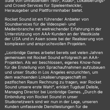
Suite von umfassenden Test-, Audio-, Lokalisierungs-
und Crowd-Services für Spieleentwickler,
Herausgeber und Plattforminhaber bietet.
Rocket Sound ist ein führender Anbieter von
Soundservices für die Videospiel- und
Medienbranche mit weitreichender Erfahrung in der
Unterstützung von AAA-Kunden an der Westküste
der USA und in Asien sowie bei der Realisierung von
komplexen und anspruchsvollen Projekten.
„Lionbridge Games arbeitet bereits seit vielen Jahren
gemeinsam mit Rocket Sound erfolgreich an AAA-
Projekten. Als wir beschlossen, eigenes Know-how
für die Erstellung von Sprachaufnahmen aufzubauen
und unser Studio in Los Angeles einzurichten, um
dem wachsenden Lokalisierungsgeschäft im
pazifischen Raum Rechnung zu tragen, war Rocket
Sound unsere erste Wahl“, erklärt Tugdual Delisle,
Managing Director bei Lionbridge Games. „Durch die
Einbindung von Rocket Sound in unser
Studionetzwerk sind wir nun in der Lage, unseren
Kunden umfassende Dienstleistungen für die