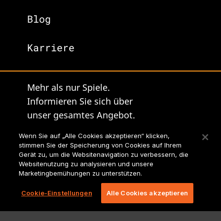
Blog
Karriere
Mehr als nur Spiele.
Informieren Sie sich über
unser gesamtes Angebot.
Lionbridge-
Wenn Sie auf „Alle Cookies akzeptieren“ klicken,
stimmen Sie der Speicherung von Cookies auf Ihrem
Hauptseite
Gerät zu, um die Websitenavigation zu verbessern, die
Websitenutzung zu analysieren und unsere
Marketingbemühungen zu unterstützen.
Cookie-Einstellungen
Alle Cookies akzeptieren
Rechtliche Informationen