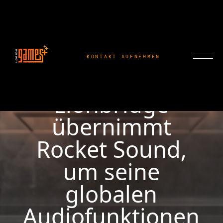
KONTAKT AUFNEHMEN
Lionbridge
übernimmt
Rocket Sound,
um seine
globalen
Audiofunktionen