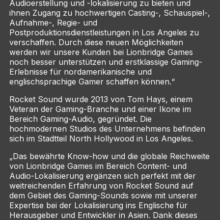
Audioerstellung und -lokalisierung zu bieten und
ihnen Zugang zu hochwertigen Casting-, Schauspiel-,
Aufnahme-, Regie- und
Postproduktionsdienstleistungen in Los Angeles zu
verschaffen. Durch diese neuen Möglichkeiten
werden wir unsere Kunden bei Lionbridge Games
noch besser unterstützen und erstklassige Gaming-
Erlebnisse für nordamerikanische und
englischsprachige Gamer schaffen können.“
Rocket Sound wurde 2013 von Tom Hays, einem
Veteran der Gaming-Branche und einer Ikone im
Bereich Gaming-Audio, gegründet. Die
hochmodernen Studios des Unternehmens befinden
sich im Stadtteil North Hollywood in Los Angeles.
„Das bewährte Know-how und die globale Reichweite
von Lionbridge Games im Bereich Content- und
Audio-Lokalisierung ergänzen sich perfekt mit der
weitreichenden Erfahrung von Rocket Sound auf
dem Gebiet des Gaming-Sounds sowie mit unserer
Expertise bei der Lokalisierung ins Englische für
Herausgeber und Entwickler in Asien. Dank dieses