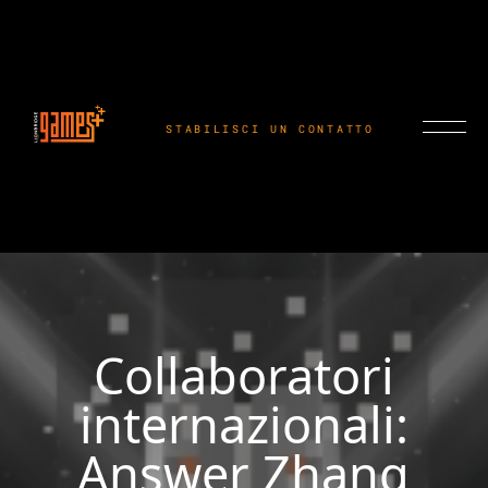
STABILISCI UN CONTATTO
Collaboratori
internazionali:
Answer Zhang