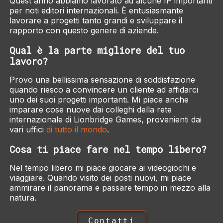
Quest'anno abbiamo lavorato ad alcune IP importanti
per noti editori internazionali. È entusiasmante
lavorare a progetti tanto grandi e sviluppare il
rapporto con questo genere di aziende.
Qual è la parte migliore del tuo
lavoro?
Provo una bellissima sensazione di soddisfazione
quando riesco a convincere un cliente ad affidarci
uno dei suoi progetti importanti. Mi piace anche
imparare cose nuove dai colleghi della rete
internazionale di Lionbridge Games, provenienti dai
vari uffici
di tutto il mondo
.
Cosa ti piace fare nel tempo libero?
Nel tempo libero mi piace giocare ai videogiochi e
viaggiare. Quando visito dei posti nuovi, mi piace
ammirare il panorama e passare tempo in mezzo alla
natura.
Contatti