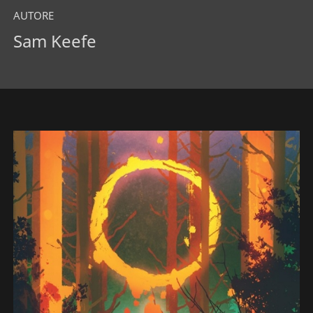
AUTORE
Sam Keefe