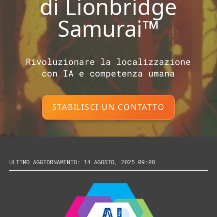
di Lionbridge
Samurai™
Rivoluzionare la localizzazione
con IA e competenza umana
STABILISCI UN CONTATTO
ULTIMO AGGIORNAMENTO: 14 AGOSTO, 2025 09:08