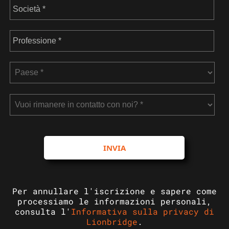
INVIA
Per annullare l'iscrizione e sapere come
processiamo le informazioni personali,
consulta l'
Informativa sulla privacy di
Lionbridge
.