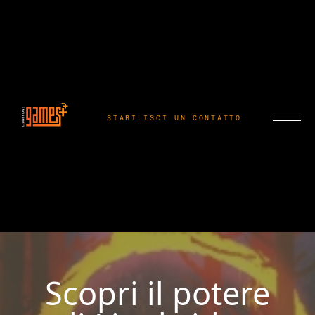
STABILISCI UN CONTATTO
Scopri il potere