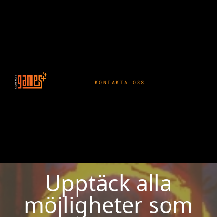
KONTAKTA OSS
Upptäck alla
möjligheter som