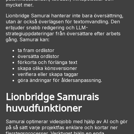
mycket mer.
Lionbridge Samurai hanterar inte bara översättning,
utan är också överlägsen för textomvandling. Den
erbjuder snabb redigering och LLM-
strategiuppdateringar från översättare efter arbets
gång. Samurai kan:
ta fram ordlistor
översätta ordlistor
förkorta och förlänga text
skapa olika könsversioner
verifiera eller skapa taggar
göra ändringar för åldersanpassning.
Lionbridge Samurais
huvudfunktioner
Samurai optimerar videojobb med hjälp av AI och gör
på så sätt varje projektfas enklare och kortar ner
flerstegsprocesser. Verktyget hjälp en enda