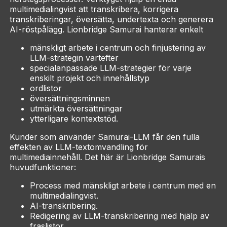
multimedialingvist att transkribera, korrigera
transkriberingar, översätta, undertexta och generera
AI-röstpålägg. Lionbridge Samurai hanterar enkelt
mänskligt arbete i centrum och finjustering av
LLM-strategin vartefter
specialanpassade LLM-strategier för varje
enskilt projekt och innehållstyp
ordlistor
översättningsminnen
utmärkta översättningar
ytterligare kontextstöd.
Kunder som använder Samurai-LLM får den fulla
effekten av LLM-textomvandling för
multimediainnehåll. Det här är Lionbridge Samurais
huvudfunktioner:
Process med mänskligt arbete i centrum med en
multimedialingvist.
AI-transkribering.
Redigering av LLM-transkribering med hjälp av
fraslistor.