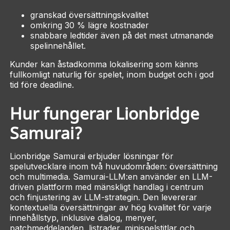
granskad översättningskvalitet
omkring 30 % lägre kostnader
snabbare ledtider även på det mest utmanande
spelinnehållet.
Kunder kan åstadkomma lokalisering som känns
fullkomligt naturlig för spelet, inom budget och i god
tid före deadline.
Hur fungerar Lionbridge
Samurai?
Lionbridge Samurai erbjuder lösningar för
spelutvecklare inom två huvudområden: översättning
och multimedia. Samurai-LLM:en använder en LLM-
driven plattform med mänskligt handlag i centrum
och finjustering av LLM-strategin. Den levererar
kontextuella översättningar av hög kvalitet för varje
innehållstyp, inklusive dialog, menyer,
patchmeddelanden, listrader, minispelstitlar och