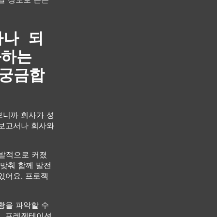
마나 되
화하는
 궁금합
 보니까 회사가 성
 보고서나 회사와
폭발적으로 커졌
 맞춰 함께 발전
있어요. 프로젝
황을 파악할 수
핑, 프레젠테이션