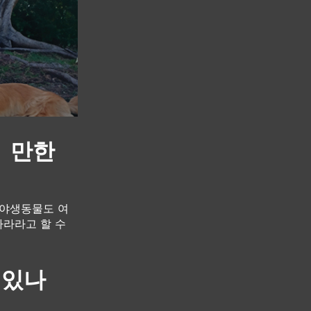
 만한
 야생동물도 여
나라라고 할 수
 있나