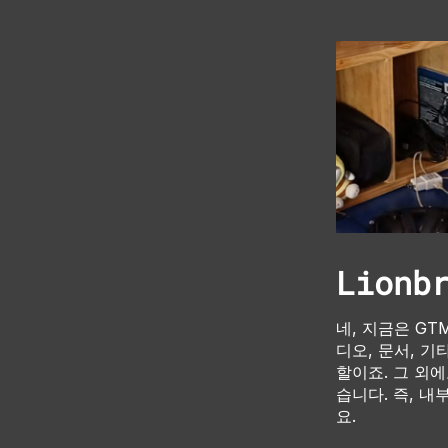
Lion
네, 지금은 G
디오, 문서, 
할이죠. 그 외
습니다. 즉, 
요.