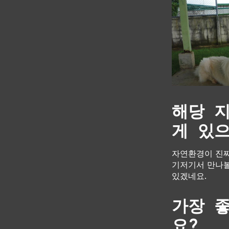
해당 
게 있
자연환경이 진짜 
기저기서 만나볼
있겠네요.
가장 
요?