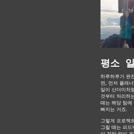
평소 
하루하루가 완전
면, 먼저 플래
일이 산더미처럼
것부터 처리하는
때는 해당 팀에
빠지는 거죠.
그렇게 프로젝트
그럴 때는 피드
이 정말 많이 