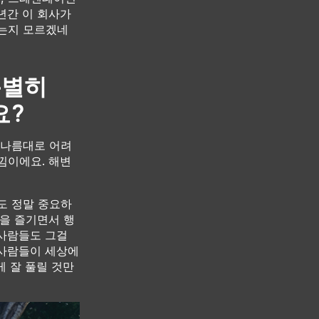
 년간 이 회사가
왔는지 모르겠네
특별히
요?
 나름대로 어려
낌이에요. 해변
도 정말 중요하
생을 즐기면서 행
 사람들도 그걸
 사람들이 세상에
게 잘 풀릴 것만