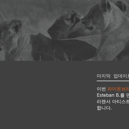
마지막 업데이트:
이번
라이온브리
Esteban B
리랜서 아티스트
합니다.