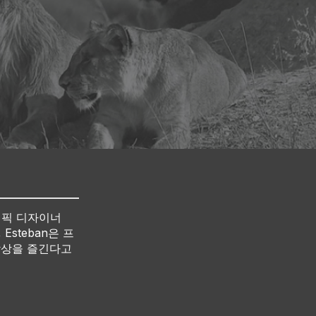
그래픽 디자이너
Esteban은 프
감상을 즐긴다고