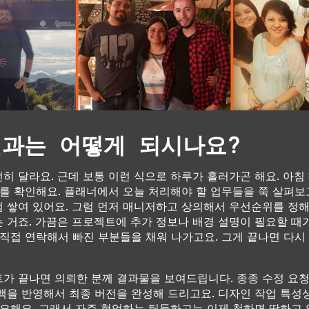
일과는 어떻게 되시나요?
히 달라요. 근데 보통 이런 식으로 하루가 흘러가곤 해요. 아침
너를 확인해요. 플래너에서 오늘 처리해야 할 업무들을 쭉 살펴보
 쌓여 있어요. 그럼 먼저 매니저하고 상의해서 우선순위를 정해
 거죠. 가끔은 프로젝트에 추가 정보나 배경 설명이 필요할 때가
 직접 연락해서 빠진 부분들을 채워 나가고요. 그게 끝나면 다시 
가 끝나면 의뢰한 분께 결과물을 보여드립니다. 종종 수정 요
백을 반영해서 최종 버전을 완성해 드리고요. 디자인 작업 특
필요해요. 그래서 자주 협업하는 팀들하고는 이제 척하면 딱하고 