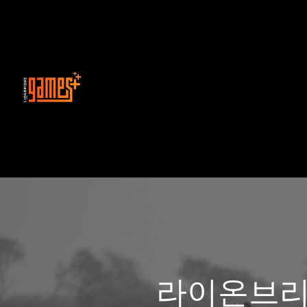
라이온브리지의