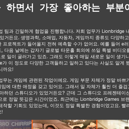
을 하면서 가장 좋아하는 부분
 팀과 긴밀하게 협업을 진행합니다. 저희 업무가 Lionbridge 
 있거든요. 생명과학, 소매업, 자동차, 게임까지 종류도 다양하고
 프로젝트가 들어올지 전혀 예측할 수가 없어요. 예를 들어 e
, 다음 날에는 갑자기 글로벌 타운홀 회의에 쓰일 특별 비디오
식으로 일이 굴러가고 있죠. 그래도 이렇게 매일 새로운 일이 생기
ridge가 이 정도로 다양한 고객들하고 일하고 있다는 사실도 알게 
니까요!
업무는 게임에 관련된 작업이에요. 게임 부문 자체가 정말 바쁘기
임에 대한 애정을 갖고 있어요. 그래서 일 자체가 훨씬 더 즐겁
좋아하던 스튜디오가 있었거든요? 근데 그 스튜디오 프레젠테이
로 정말 뜻깊은 시간이었죠. 최근에는 Lionbridge Games 
제작할 기회도 있었는데, 이것도 정말 특별한 경험이었고요. 빨
!