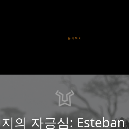
문의하기
 자긍심: Esteban Ba