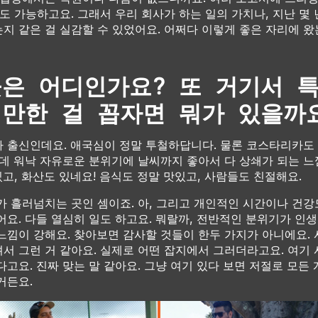
것도 가능하고요. 그래서 우리 회사가 하는 일의 가치나, 지난 몇
지 같은 걸 실감할 수 있었어요. 어쩌다 이렇게 좋은 자리에 
곳은 어디인가요? 또 거기서 
 만한 걸 꼽자면 뭐가 있을까
 출신인데요. 애국심이 정말 투철하답니다. 물론 코스타리카도
근데 워낙 자유로운 분위기에 날씨까지 좋아서 다 상쇄가 되는 느
있고, 화산도 있네요! 음식도 정말 맛있고, 사람들도 친절해요.
가 흘러넘치는 곳인 셈이죠. 아, 그리고 개인적인 시간이나 건강
어요. 다들 열심히 일도 하고요. 뭐랄까, 전반적인 분위기가 인
느낌이 강해요. 찾아보면 감사할 것들이 한두 가지가 아니에요.
서 그런 거 같아요. 실제로 어떤 잡지에서 그러더라고요. 여기
고요. 진짜 맞는 말 같아요. 그냥 여기 있다 보면 저절로 모든 
거든요.