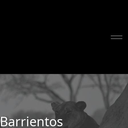
rrientos