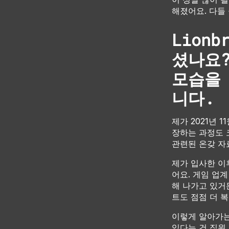
해졌어요. 다들
Lion
셨나요
모습을
니다.
제가 2021년 
장하는 과정도 
관련된 온갖 자
제가 입사한 이
어요. 게임 업
해 나가고 있거
트도 점점 더 
이렇게 알아가는
있다는 건 직원