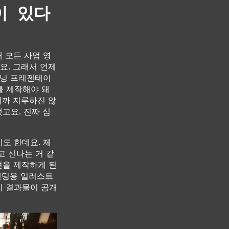
이 있다
내 모든 사업 영
요. 그래서 언제
러닝 프레젠테이
를 제작해야 돼
니까 지루하진 않
됐고요. 진짜 심
도 한데요. 제
고 신나는 거 같
션을 제작하게 된
브랜딩용 일러스트
리 결과물이 공개