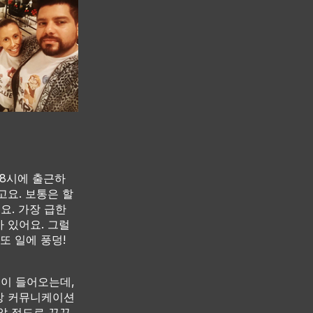
 8시에 출근하
고요. 보통은 할
요. 가장 급한
 있어요. 그럴
또 일에 풍덩!
청이 들어오는데,
성상 커뮤니케이션
알 정도로 끈끈