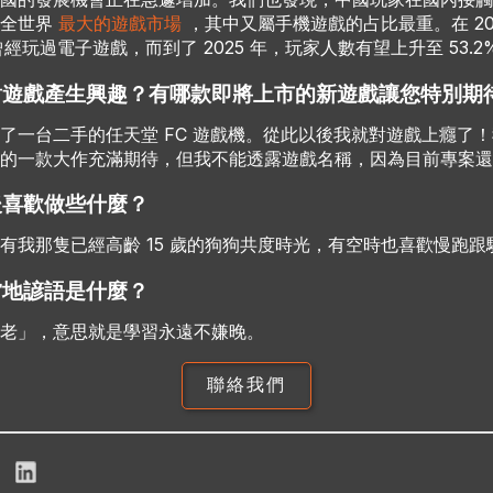
有全世界
最大的遊戲市場
，其中又屬手機遊戲的占比最重。在 20
口曾經玩過電子遊戲，而到了 2025 年，玩家人數有望上升至 53.2
對遊戲產生興趣？有哪款即將上市的新遊戲讓您特別期
了一台二手的任天堂 FC 遊戲機。從此以後我就對遊戲上癮了
的一款大作充滿期待，但我不能透露遊戲名稱，因為目前專案還
後喜歡做些什麼？
有我那隻已經高齡 15 歲的狗狗共度時光，有空時也喜歡慢跑跟
當地諺語是什麼？
學到老」，意思就是學習永遠不嫌晚。
聯絡我們