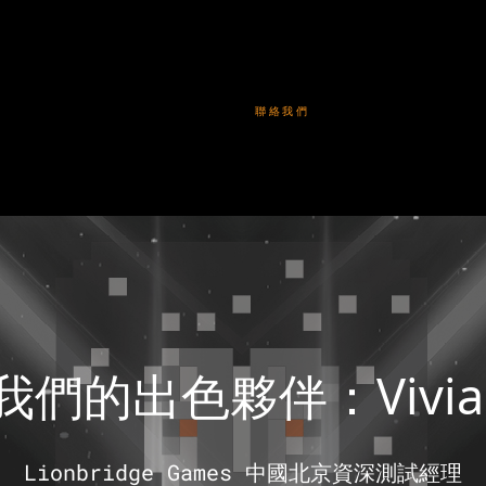
聯絡我們
們的出色夥伴：Vivian
Lionbridge Games 中國北京資深測試經理