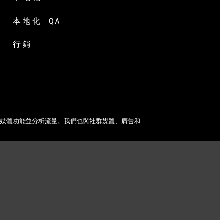
本地化 QA
行銷
社群媒體功能並分析流量。我們也與社群媒體、廣告和
2026 Lionbridge Technologies, LLC. 版權所有。並保留一切