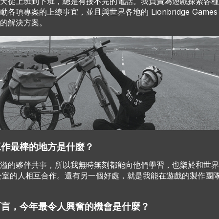
天從上班到下班，總是有接不完的電話。我負責為遊戲探索各種
各項專案的上線事宜，並且與世界各地的 Lionbridge Game
的解決方案。
工作最棒的地方是什麼？
溢的夥伴共事，所以我無時無刻都能向他們學習，也樂於和世界
dge 辦公室的人相互合作。還有另一個好處，就是我能在遊戲的製作
而言，今年最令人興奮的機會是什麼？