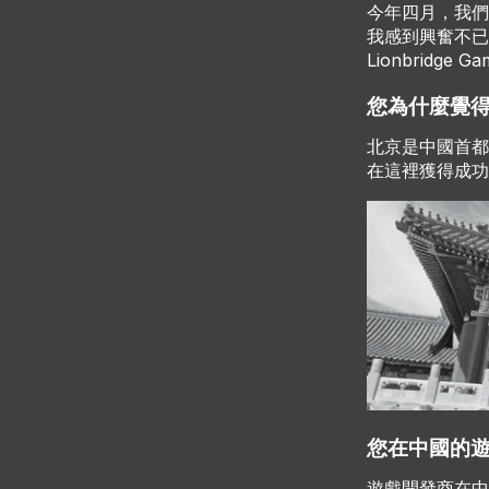
今年四月，我們
我感到興奮不已
Lionbridge G
您為什麼覺得 
北京是中國首都，
在這裡獲得成功
您在中國的
遊戲開發商在中