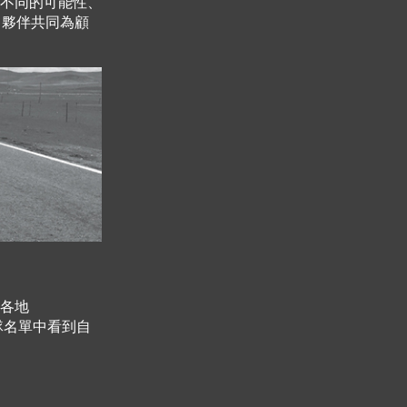
不同的可能性、
s 夥伴共同為顧
各地
團隊名單中看到自