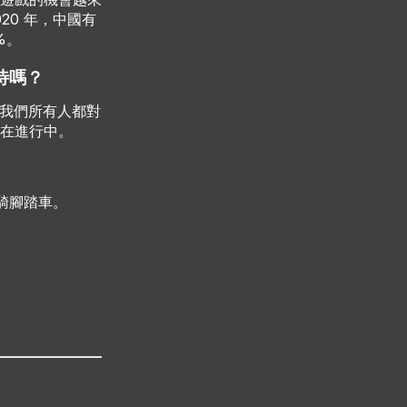
20 年，中國有
%。
待嗎？
！我們所有人都對
在進行中。
騎腳踏車。