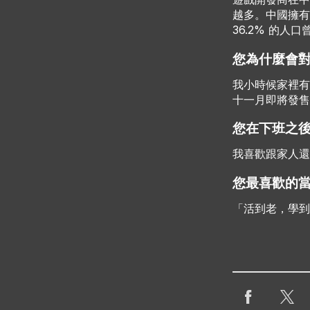
越多。中國擁
36.2% 的人
您為什麼會
我小時候家裡有
十一月即將發售
您在下班之
我喜歡跟家人還
您最喜歡的
「活到老，