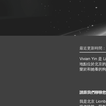
最近更新時間：20
Vivian Yi
地點位於北京的
樂於和她養的狗
請跟我們聊聊您在
我是北京 Lio