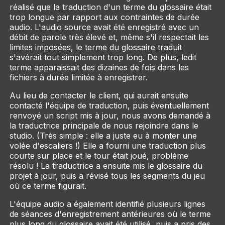
réalisé que la traduction d'un terme du glossaire était
trop longue par rapport aux contraintes de durée
audio. L'audio source avait été enregistré avec un
débit de parole très élevé et, même s'il respectait les
limites imposées, le terme du glossaire traduit
s'avérait tout simplement trop long. De plus, ledit
terme apparaissait des dizaines de fois dans les
fichiers à durée limitée à enregistrer.
Au lieu de contacter le client, qui aurait ensuite
contacté l'équipe de traduction, puis éventuellement
renvoyé un script mis à jour, nous avons demandé à
la traductrice principale de nous rejoindre dans le
studio. (Très simple : elle a juste eu à monter une
volée d'escaliers !) Elle a fourni une traduction plus
courte sur place et le tour était joué, problème
résolu ! La traductrice a ensuite mis le glossaire du
projet à jour, puis a révisé tous les segments du jeu
où ce terme figurait.
L'équipe audio a également identifié plusieurs lignes
de séances d'enregistrement antérieures où le terme
plus long du glossaire avait été utilisé, puis a pris des