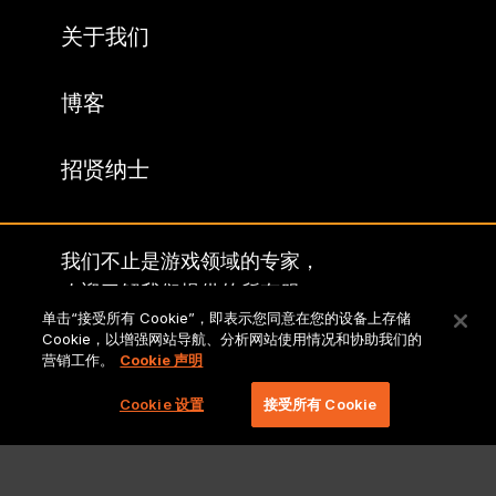
关于我们
博客
招贤纳士
我们不止是游戏领域的专家，
欢迎了解我们提供的所有服
单击“接受所有 Cookie”，即表示您同意在您的设备上存储
务。
Cookie，以增强网站导航、分析网站使用情况和协助我们的
营销工作。
Cookie 声明
Lionbridge 主站点
Cookie 设置
接受所有 Cookie
法律公告与政策