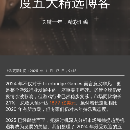
度五大精选博客
关键一年，精彩汇编
上次更新时间：2025 年 1 月 17 日，9:48
2024 年不仅对于 Lionbridge Games 而言意义非凡，更
是整个游戏行业发展中的一座重要里程碑。尽管全球仍受
疫情余波影响，但游戏行业已然稳步复苏，市场同比增长
2.1%，总收入预计达
1877 亿美元
。虽然增长速度相比
2020 年有所放缓，但专家们仍对来年持乐观态度。
2025 已经翩然而至，把握时机深入分析市场和捕捉趋势机
遇将成为发展的关键。我们整理了 2024 年最受欢迎的五