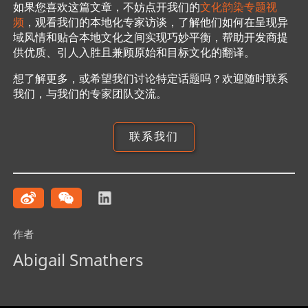
如果您喜欢这篇文章，不妨点开我们的
文化韵染专题视
频
，观看我们的本地化专家访谈，了解他们如何在呈现异
域风情和贴合本地文化之间实现巧妙平衡，帮助开发商提
供优质、引人入胜且兼顾原始和目标文化的翻译。
想了解更多，或希望我们讨论特定话题吗？欢迎随时联系
我们，与我们的专家团队交流。
联系我们
作者
Abigail Smathers