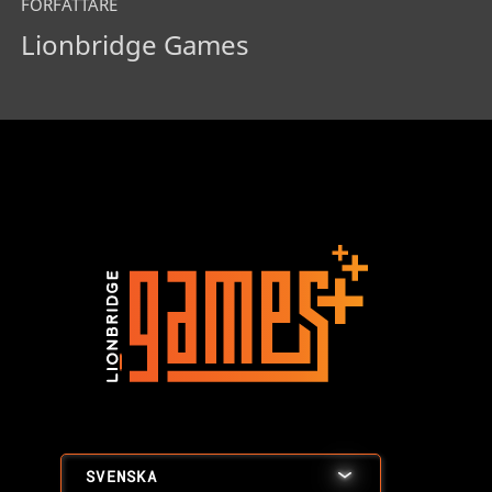
FÖRFATTARE
Lionbridge Games
SVENSKA