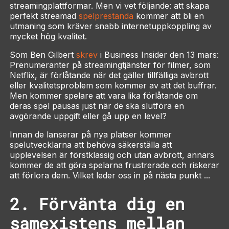
streamingplattformar. Men vi vet följande: att skapa
perfekt streamad
spelprestanda
kommer att bli en
utmaning som kräver snabb internetuppkoppling av
mycket hög kvalitet.
Som Ben Gilbert
skrev
i
Business Insider
den 13 mars:
Prenumeranter på streamingtjänster för filmer, som
Netflix, är förlåtande när det gäller tillfälliga avbrott
eller kvalitetsproblem som kommer av att det buffrar.
Men kommer spelare att vara lika förlåtande om
deras spel pausas just när de ska slutföra en
avgörande uppgift eller gå upp en level?
Innan de lanserar på nya platser kommer
spelutvecklarna att behöva säkerställa att
upplevelsen är förstklassig och utan avbrott, annars
kommer de att göra spelarna frustrerade och riskerar
att förlora dem. Vilket leder oss in på nästa punkt ...
2. Förvänta dig en
samexistens mellan