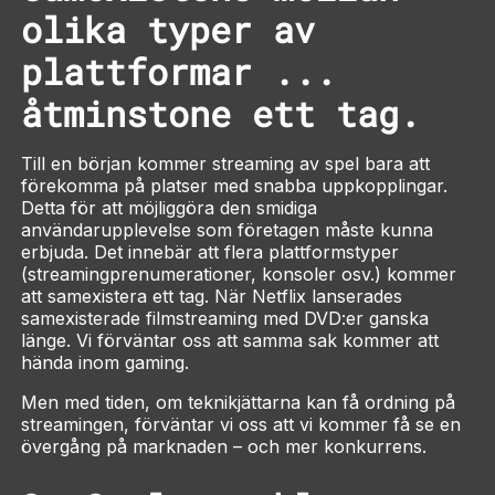
olika typer av
plattformar ...
åtminstone ett tag.
Till en början kommer streaming av spel bara att
förekomma på platser med snabba uppkopplingar.
Detta för att möjliggöra den smidiga
användarupplevelse som företagen måste kunna
erbjuda. Det innebär att flera plattformstyper
(streamingprenumerationer, konsoler osv.) kommer
att samexistera ett tag. När Netflix lanserades
samexisterade filmstreaming med DVD:er ganska
länge. Vi förväntar oss att samma sak kommer att
hända inom gaming.
Men med tiden, om teknikjättarna kan få ordning på
streamingen, förväntar vi oss att vi kommer få se en
övergång på marknaden – och mer konkurrens.