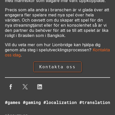
med människor som tidigare inte varit uppkopplade.
Precis som alla andra i branschen är vi glada över att
engagera fler spelare med nya spel över hela
världen. Och oavsett om du skapar ett spel för din
nya streamingtjänst eller för en konsolenhet så är vi
den partner du behöver för att se till att spelet är lika
roligt i Brasilien som i Bangkok.
Vill du veta mer om hur Lionbridge kan hjälpa dig
genom alla steg i spelutvecklingsprocessen?
Kontakta
oss idag
.
Kontakta oss
#games #gaming #localization #translation