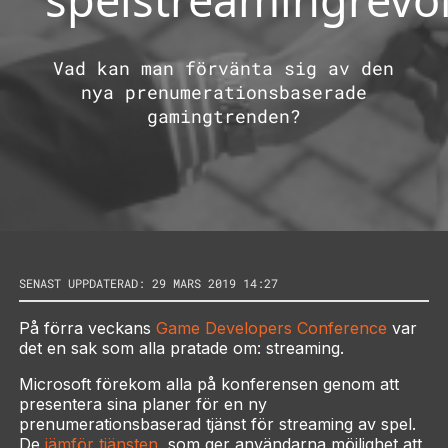
Vad kan man förvänta sig av den
nya prenumerationsbaserade
gamingtrenden?
SENAST UPPDATERAD: 29 MARS 2019 14:27
På förra veckans
Game Developers Conference
var
det en sak som alla pratade om: streaming.
Microsoft förekom alla på konferensen genom att
presentera sina planer för en ny
prenumerationsbaserad tjänst för streaming av spel.
De
jämför tjänsten
, som ger användarna möjlighet att