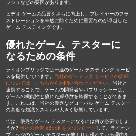
ッシュなどの要因があります。
ビデオ ゲームの品質をさらに向上し、プレイヤーのフラ
ストレーションを未然に防ぐために重要なのが卓越した
ゲーム テスティングです。
優れたゲーム テスターに
なるための条件
ライオンブリッジでは一連のゲーム テスティング サービ
スを提供しています。
当社のゲーミング サービスの詳細
については、こちらからお問い合わせください。
当社と
連携することで、ゲームの開発者やパブリッシャーは、
ゲームの機能性と優れた
操作性
を確保することができま
す。これには、当社の優秀なグローバル ゲーム テスター
の高度な知識とスキルが大きく影響しています。
では、優秀なゲーム テスターになるには何が必要でしょ
うか?
当社の新着 eBook をダウンロード
して、ライオン
ブリッジのゲーム テスターが他よりも優れている理由を