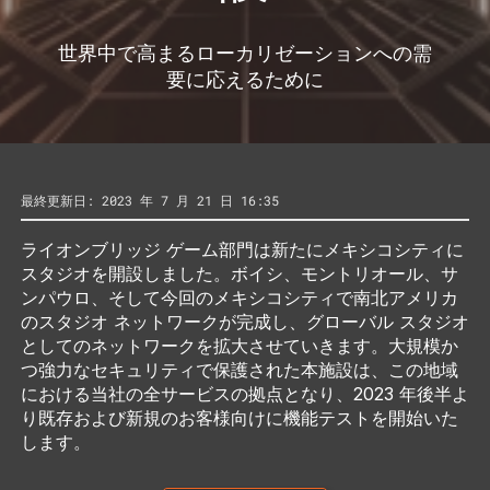
世界中で高まるローカリゼーションへの需
要に応えるために
最終更新日: 2023 年 7 月 21 日 16:35
ライオンブリッジ ゲーム部門は新たにメキシコシティに
スタジオを開設しました。ボイシ、モントリオール、サ
ンパウロ、そして今回のメキシコシティで南北アメリカ
のスタジオ ネットワークが完成し、グローバル スタジオ
としてのネットワークを拡大させていきます。大規模か
つ強力なセキュリティで保護された本施設は、この地域
における当社の全サービスの拠点となり、2023 年後半よ
り既存および新規のお客様向けに機能テストを開始いた
します。