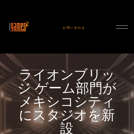
お問い合わせ
ライオンブリッ
ジ ゲーム部門が
メキシコシティ
にスタジオを新
設