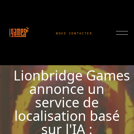
NOUS CONTACTER
Lionbridge Games
annonce un
service de
localisation basé
sur l'IA :