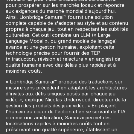
pour prospérer sur les marchés locaux et répondre
aux exigences du marché mondial d'aujourd'hui.
Ainsi, Lionbridge Samurai™ fournit une solution
complète capable de s'adapter au style et au contenu
propres à chaque jeu, tout en respectant les subtilités
culturelles. Cet outil combine un LLM (« Large
Language Model », ou grand modèle de langage)
avancé et une gestion humaine, exploitant cette
technologie précise pour fournir des TEP
(« traduction, révision et relecture » en anglais) de
qualité humaine avec des délais plus rapides et à
moindres coûts.
« Lionbridge Samurai™ propose des traductions sur
mesure sans précédent en adaptant les architectures
d'invites aux défis uniques posés par chaque jeu
vidéo », explique Nicolas Underwood, directeur de la
gestion des produits des jeux vidéo. « En plaçant
l'humain au cœur de l'action et en se servant de l'IA
comme une amélioration, Samurai permet des
localisations rapides à moindres coûts tout en
préservant une qualité supérieure, établissant un