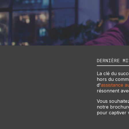
DERNIÈRE MI
La clé du succ
hors du commu
d'
assistance a
résonnent avec
Vous souhaitez
notre brochur
pour captiver 