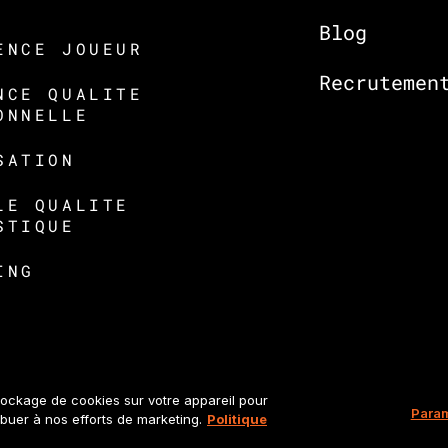
Blog
ENCE JOUEUR
Recrutemen
NCE QUALITE
ONNELLE
SATION
LE QUALITE
STIQUE
ING
tockage de cookies sur votre appareil pour
Param
ribuer à nos efforts de marketing.
Politique