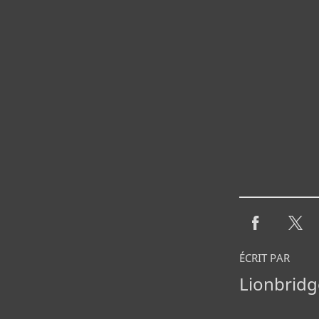
ÉCRIT PAR
Lionbridg