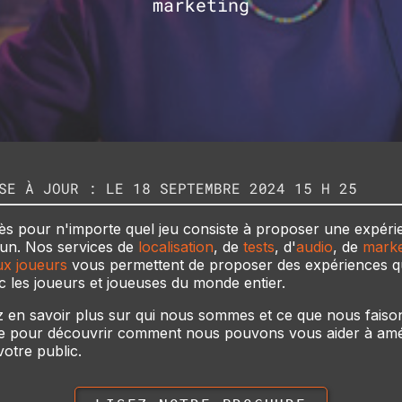
marketing
SE À JOUR : LE 18 SEPTEMBRE 2024 15 H 25
ès pour n'importe quel jeu consiste à proposer une expéri
n. Nos services de
localisation
, de
tests
, d'
audio
, de
marke
ux joueurs
vous permettent de proposer des expériences qu
 les joueurs et joueuses du monde entier.
 en savoir plus sur qui nous sommes et ce que nous faiso
e pour découvrir comment nous pouvons vous aider à amél
votre public.