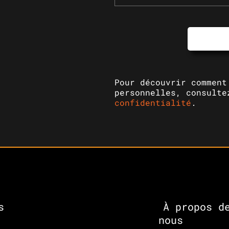
Pour découvrir comment
personnelles, consult
confidentialité
.
s
À propos d
nous