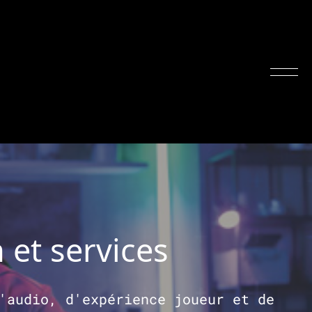
 et services
'audio, d'expérience joueur et de