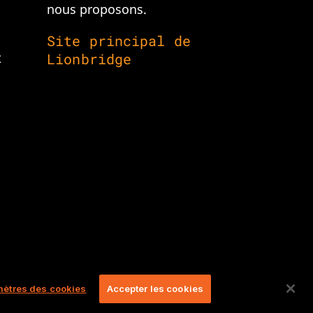
nous proposons.
Site principal de
t
Lionbridge
ètres des cookies
Accepter les cookies