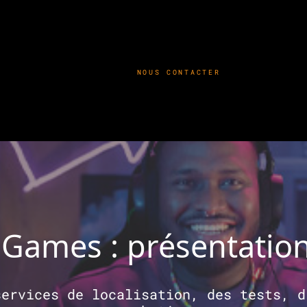
NOUS CONTACTER
Games : présentation
services de localisation, des tests, d