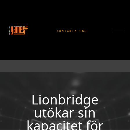
KONTAKTA OSS
Lionbridge
utökar sin
kapacitet för