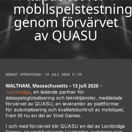
mobilspelstestnin
genom förvärvet
av QUASU
SENAST UPPDATERAD: 14 JULI 2020 11:39
WALTHAM, Massachusetts – 13 juli 2020
–
Lionbridge
, en ledande partner för
dataspelsglobalisering och tekniktjänster, meddelade
förvärvet av QUASU, en leverantör av plattformar
för automatisering och kvalitetskontroll av mobilspel,
fram till nu en del av Vivid Games.
I och med förvärvet blir QUASU en del av Lionbridge