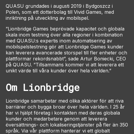
QUASU grundades i augusti 2019 i Bydgoszcz i
Polen, som ett dotterbolag till Vivid Games, med
inriktning på utveckling av mobilspel.
”Lionbridge Games beprövade kapacitet och globala
skala inom testning över alla regioner i kombination
med QUASU:s expertis inom automatisering av
mobilspelstestning gör att Lionbridge Games kunder
kan leverera avancerade storspel till fler enheter och
plattformar rekordsnabbt”, sade Artur Boniecki, CEO
på QUASU. ”Tillsammans kommer vi att leverera ett
unikt värde till våra kunder över hela världen.”
Om Lionbridge
Lionbridge samarbetar med olika aktörer för att riva
barriärer och bygga broar över hela världen. I 25 år
har vi hjälpt företag i kontakten med deras globala
kunder och medarbetare genom att leverera
översättnings- och lokaliseringstjänster på fler än 350
språk. Via vår plattform hanterar vi ett globalt