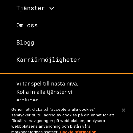
Tjänster
Om oss
Blogg
Karriärmöjligheter
Vi tar spel till nästa nivå.
Kolla in alla tjänster vi
erbjuder.
Genom att klicka på ”acceptera alla cookies”
Lionbridges hemsida
samtycker du till lagring av cookies på din enhet för att
förbättra navigeringen på webbplatsen, analysera
webbplatsens användning och bistå i våra
marknadsföringsinsatser.
Cookieinformation